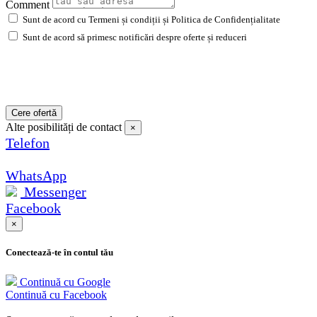
Comment
Sunt de acord cu Termeni și condiții și Politica de Confidențialitate
Sunt de acord să primesc notificări despre oferte și reduceri
Cere ofertă
Alte posibilități de contact
×
Telefon
WhatsApp
Messenger
Facebook
×
Conectează-te în contul tău
Continuă cu Google
Continuă cu Facebook