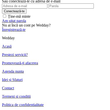
Sau conectează-te cu adresa de e-mail
Ține-mă minte
Am uitat parola
Nu ai încă un cont pe Wedday?
Înregistrează-te
Wedday
Acasă
Prestezi servicii?
Promovează-ți afacerea
Agenda nunta
Idei și Sfaturi
Contact
Termeni si conditii
Politica de confidentialitate