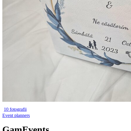
10 fotografii
Event planners
GamEvents