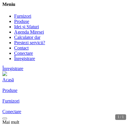
Meniu
Furnizori
Produse
Idei și Sfaturi
Agenda Miresei
Calculator dar
Prestezi servicii?
Contact
Conectare
Înregistrare
Înregistrare
Acasă
Produse
Furnizori
Conectare
1 / 1
Mai mult