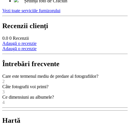
Ședință foto de Crăciun
Vezi toate serviciile furnizorului
Recenzii clienți
0.0
0
Recenzii
Adaugă o recenzie
Adaugă o recenzie
Întrebări frecvente
Care este termenul mediu de predare al fotografiilor?
2
Câte fotografii voi primi?
3
Ce dimensiuni au albumele?
4
Hartă