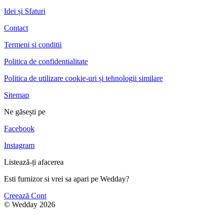
Idei și Sfaturi
Contact
Termeni si conditii
Politica de confidentialitate
Politica de utilizare cookie-uri și tehnologii similare
Sitemap
Ne găsești pe
Facebook
Instagram
Listează-ți afacerea
Esti furnizor si vrei sa apari pe Wedday?
Creează Cont
© Wedday 2026