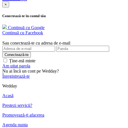
×
Conectează-te în contul tău
Continuă cu Google
Continuă cu Facebook
Sau conectează-te cu adresa de e-mail
Ține-mă minte
Am uitat parola
Nu ai încă un cont pe Wedday?
Înregistrează-te
Wedday
Acasă
Prestezi servicii?
Promovează-ți afacerea
Agenda nunta