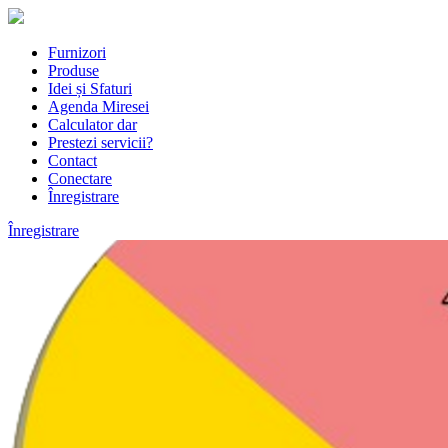
Furnizori
Produse
Idei și Sfaturi
Agenda Miresei
Calculator dar
Prestezi servicii?
Contact
Conectare
Înregistrare
Înregistrare