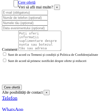
Cere ofertă
Vrei să afli mai multe?
×
Comment
Sunt de acord cu Termeni și condiții și Politica de Confidențialitate
Sunt de acord să primesc notificări despre oferte și reduceri
Cere ofertă
Alte posibilități de contact
×
Telefon
WhatsApp