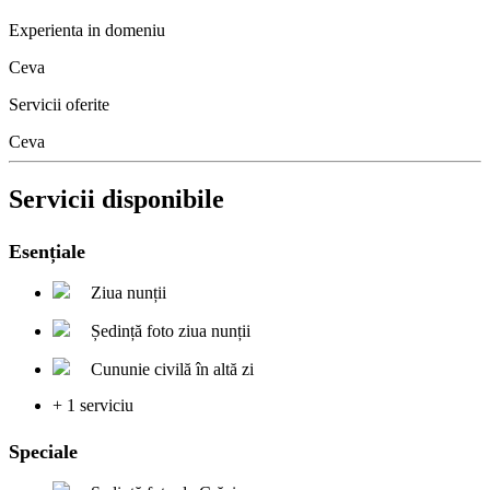
Experienta in domeniu
Ceva
Servicii oferite
Ceva
Servicii disponibile
Esențiale
Ziua nunții
Ședință foto ziua nunții
Cununie civilă în altă zi
+ 1 serviciu
Speciale