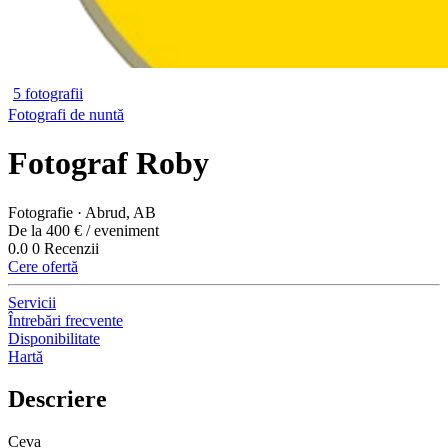
5 fotografii
Fotografi de nuntă
Fotograf Roby
Fotografie · Abrud, AB
De la 400 € / eveniment
0.0
0 Recenzii
Cere ofertă
Servicii
Întrebări frecvente
Disponibilitate
Hartă
Descriere
Ceva