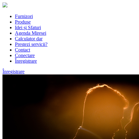
Furnizori
Produse
Idei și Sfaturi
Agenda Miresei
Calculator dar
Prestezi servicii?
Contact
Conectare
Înregistrare
Înregistrare