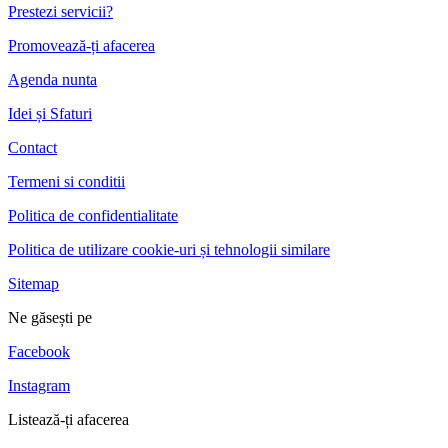
Prestezi servicii?
Promovează-ți afacerea
Agenda nunta
Idei și Sfaturi
Contact
Termeni si conditii
Politica de confidentialitate
Politica de utilizare cookie-uri și tehnologii similare
Sitemap
Ne găsești pe
Facebook
Instagram
Listează-ți afacerea