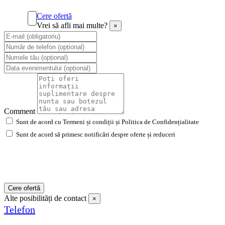
Cere ofertă
Vrei să afli mai multe?
×
Comment
Sunt de acord cu Termeni și condiții și Politica de Confidențialitate
Sunt de acord să primesc notificări despre oferte și reduceri
Cere ofertă
Alte posibilități de contact
×
Telefon