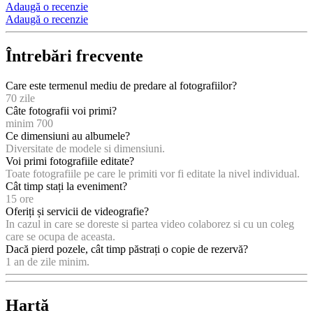
Adaugă o recenzie
Adaugă o recenzie
Întrebări frecvente
Care este termenul mediu de predare al fotografiilor?
70 zile
Câte fotografii voi primi?
minim 700
Ce dimensiuni au albumele?
Diversitate de modele si dimensiuni.
Voi primi fotografiile editate?
Toate fotografiile pe care le primiti vor fi editate la nivel individual.
Cât timp stați la eveniment?
15 ore
Oferiți și servicii de videografie?
In cazul in care se doreste si partea video colaborez si cu un coleg
care se ocupa de aceasta.
Dacă pierd pozele, cât timp păstrați o copie de rezervă?
1 an de zile minim.
Hartă