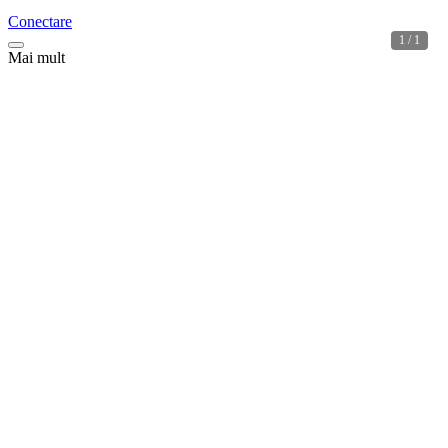
Conectare
1 / 1
Mai mult