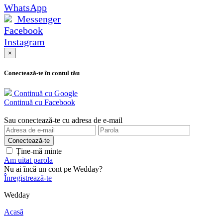
WhatsApp
Messenger
Facebook
Instagram
×
Conectează-te în contul tău
Continuă cu Google
Continuă cu Facebook
Sau conectează-te cu adresa de e-mail
Ține-mă minte
Am uitat parola
Nu ai încă un cont pe Wedday?
Înregistrează-te
Wedday
Acasă