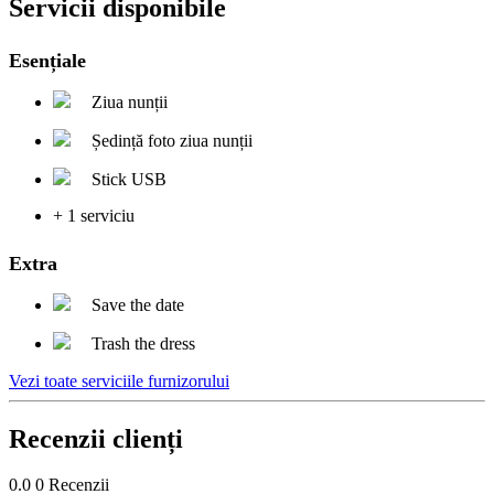
Servicii disponibile
Esențiale
Ziua nunții
Ședință foto ziua nunții
Stick USB
+ 1 serviciu
Extra
Save the date
Trash the dress
Vezi toate serviciile furnizorului
Recenzii clienți
0.0
0
Recenzii