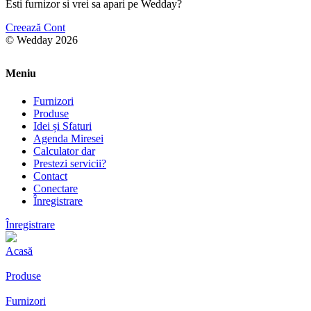
Esti furnizor si vrei sa apari pe Wedday?
Creează Cont
© Wedday 2026
Meniu
Furnizori
Produse
Idei și Sfaturi
Agenda Miresei
Calculator dar
Prestezi servicii?
Contact
Conectare
Înregistrare
Înregistrare
Acasă
Produse
Furnizori