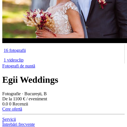
16 fotografii
1 videoclip
Fotografi de nuntă
Egii Weddings
Fotografie · București, B
De la 1100 € / eveniment
0.0
0 Recenzii
Cere ofertă
Servicii
Întrebări frecvente