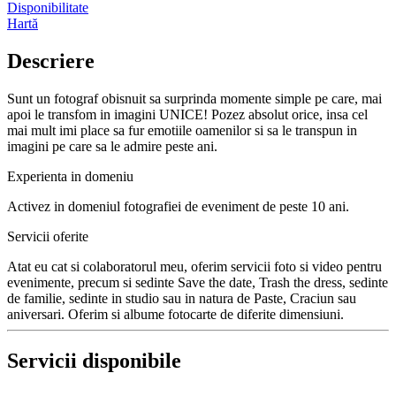
Disponibilitate
Hartă
Descriere
Sunt un fotograf obisnuit sa surprinda momente simple pe care, mai
apoi le transfom in imagini UNICE! Pozez absolut orice, insa cel
mai mult imi place sa fur emotiile oamenilor si sa le transpun in
imagini pe care sa le admire peste ani.
Experienta in domeniu
Activez in domeniul fotografiei de eveniment de peste 10 ani.
Servicii oferite
Atat eu cat si colaboratorul meu, oferim servicii foto si video pentru
evenimente, precum si sedinte Save the date, Trash the dress, sedinte
de familie, sedinte in studio sau in natura de Paste, Craciun sau
aniversari. Oferim si albume fotocarte de diferite dimensiuni.
Servicii disponibile