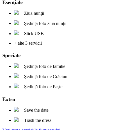
Esențiale
Ziua nunții
Ședință foto ziua nunții
Stick USB
+ alte 3 servicii
Speciale
Ședință foto de familie
Ședință foto de Crăciun
Ședință foto de Paște
Extra
Save the date
Trash the dress