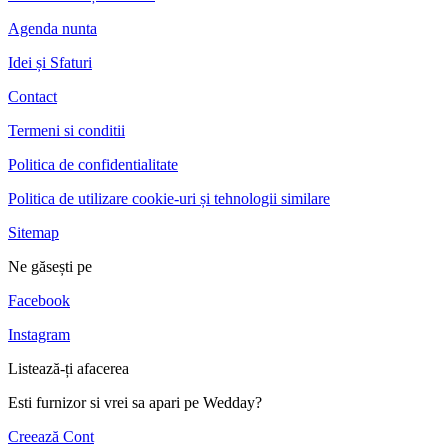
Agenda nunta
Idei și Sfaturi
Contact
Termeni si conditii
Politica de confidentialitate
Politica de utilizare cookie-uri și tehnologii similare
Sitemap
Ne găsești pe
Facebook
Instagram
Listează-ți afacerea
Esti furnizor si vrei sa apari pe Wedday?
Creează Cont