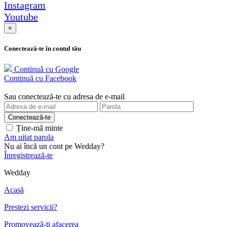
Instagram
Youtube
×
Conectează-te în contul tău
Continuă cu Google
Continuă cu Facebook
Sau conectează-te cu adresa de e-mail
Ține-mă minte
Am uitat parola
Nu ai încă un cont pe Wedday?
Înregistrează-te
Wedday
Acasă
Prestezi servicii?
Promovează-ți afacerea