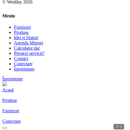
© Wedday 2026
Meniu
Furnizori
Produse
Idei și Sfaturi
Agenda Miresei
Calculator dar
Prestezi servicii?
Contact
Conectare
Înregistrare
Înregistrare
Acasă
Produse
Furnizori
Conectare
1 / 1