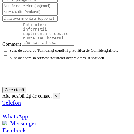
Comment
Sunt de acord cu Termeni și condiții și Politica de Confidențialitate
Sunt de acord să primesc notificări despre oferte și reduceri
Cere ofertă
Alte posibilități de contact
×
Telefon
WhatsApp
Messenger
Facebook