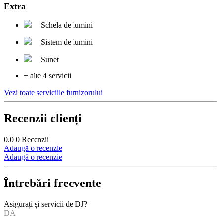
Extra
Schela de lumini
Sistem de lumini
Sunet
+ alte 4 servicii
Vezi toate serviciile furnizorului
Recenzii clienți
0.0
0
Recenzii
Adaugă o recenzie
Adaugă o recenzie
Întrebări frecvente
Asigurați și servicii de DJ?
DA