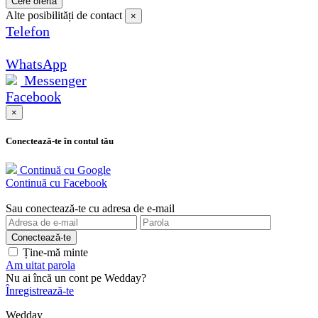
Cere ofertă
Alte posibilități de contact
×
Telefon
WhatsApp
Messenger
Facebook
×
Conectează-te în contul tău
Continuă cu Google
Continuă cu Facebook
Sau conectează-te cu adresa de e-mail
Ține-mă minte
Am uitat parola
Nu ai încă un cont pe Wedday?
Înregistrează-te
Wedday