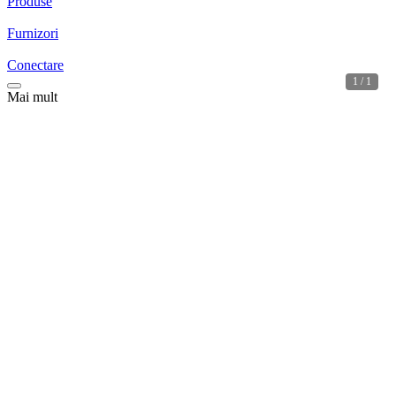
Produse
Furnizori
Conectare
1 / 1
Mai mult