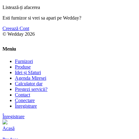
Listează-ți afacerea
Esti furnizor si vrei sa apari pe Wedday?
Creează Cont
© Wedday 2026
Meniu
Furnizori
Produse
Idei și Sfaturi
Agenda Miresei
Calculator dar
Prestezi servicii?
Contact
Conectare
Înregistrare
Înregistrare
Acasă