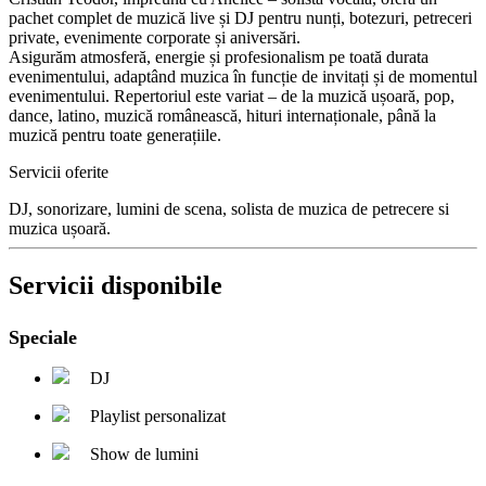
pachet complet de muzică live și DJ pentru nunți, botezuri, petreceri
private, evenimente corporate și aniversări.
Asigurăm atmosferă, energie și profesionalism pe toată durata
evenimentului, adaptând muzica în funcție de invitați și de momentul
evenimentului. Repertoriul este variat – de la muzică ușoară, pop,
dance, latino, muzică românească, hituri internaționale, până la
muzică pentru toate generațiile.
Servicii oferite
DJ, sonorizare, lumini de scena, solista de muzica de petrecere si
muzica ușoară.
Servicii disponibile
Speciale
DJ
Playlist personalizat
Show de lumini