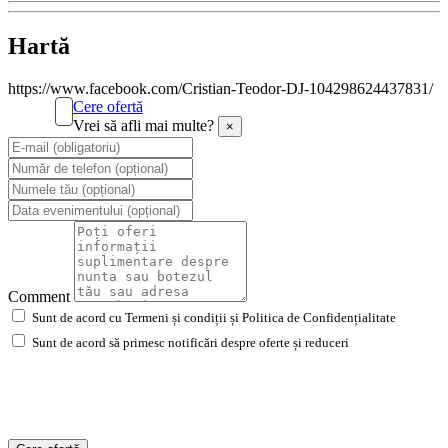
Hartă
https://www.facebook.com/Cristian-Teodor-DJ-104298624437831/
Cere ofertă
Vrei să afli mai multe?
×
Comment
Sunt de acord cu Termeni și condiții și Politica de Confidențialitate
Sunt de acord să primesc notificări despre oferte și reduceri