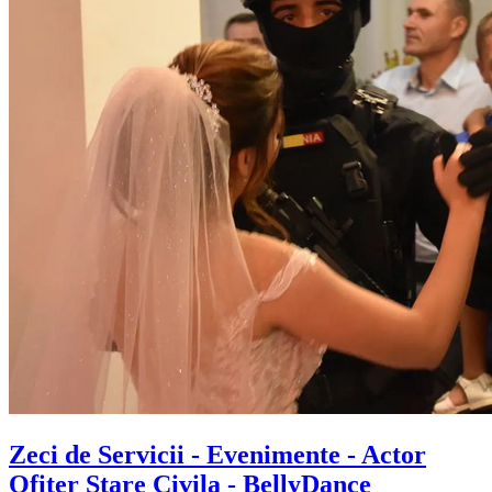
Zeci de Servicii - Evenimente - Actor
Ofiter Stare Civila - BellyDance