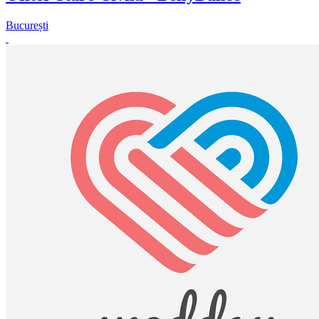
București