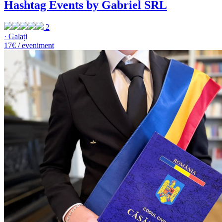
Hashtag Events by Gabriel SRL
2
· Galați
17€ / eveniment