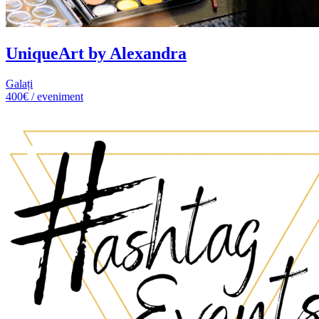
UniqueArt by Alexandra
Galați
400€ / eveniment