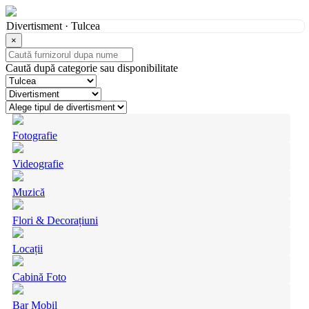
Divertisment · Tulcea
×
Caută după categorie sau disponibilitate
Fotografie
Videografie
Muzică
Flori & Decorațiuni
Locații
Cabină Foto
Bar Mobil