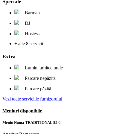
Speciale
Barman
DJ
Hostess
+ alte 8 servicii
Extra
Lumini arhitecturale
Parcare nepăzită
Parcare păzită
Vezi toate serviciile furnizorului
Meniuri disponibile
Meniu Nunta TRADITIONAL
85 €