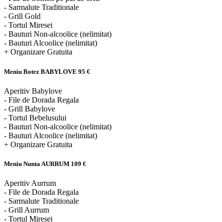
- Sarmalute Traditionale
- Grill Gold
- Tortul Miresei
- Bauturi Non-alcoolice (nelimitat)
- Bauturi Alcoolice (nelimitat)
+ Organizare Gratuita
Meniu Botez BABYLOVE
95 €
Aperitiv Babylove
- File de Dorada Regala
- Grill Babylove
- Tortul Bebelusului
- Bauturi Non-alcoolice (nelimitat)
- Bauturi Alcoolice (nelimitat)
+ Organizare Gratuita
Meniu Nunta AURRUM
109 €
Aperitiv Aurrum
- File de Dorada Regala
- Sarmalute Traditionale
- Grill Aurrum
- Tortul Miresei