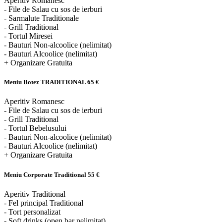
Aperitiv Romanesc
- File de Salau cu sos de ierburi
- Sarmalute Traditionale
- Grill Traditional
- Tortul Miresei
- Bauturi Non-alcoolice (nelimitat)
- Bauturi Alcoolice (nelimitat)
+ Organizare Gratuita
Meniu Botez TRADITIONAL
65 €
Aperitiv Romanesc
- File de Salau cu sos de ierburi
- Grill Traditional
- Tortul Bebelusului
- Bauturi Non-alcoolice (nelimitat)
- Bauturi Alcoolice (nelimitat)
+ Organizare Gratuita
Meniu Corporate Traditional
55 €
Aperitiv Traditional
- Fel principal Traditional
- Tort personalizat
- Soft drinks (open bar nelimitat)