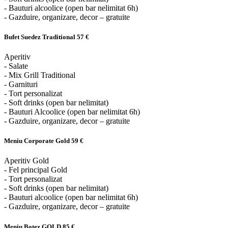
- Bauturi alcoolice (open bar nelimitat 6h)
- Gazduire, organizare, decor – gratuite
Bufet Suedez Traditional
57 €
Aperitiv
- Salate
- Mix Grill Traditional
- Garnituri
- Tort personalizat
- Soft drinks (open bar nelimitat)
- Bauturi Alcoolice (open bar nelimitat 6h)
- Gazduire, organizare, decor – gratuite
Meniu Corporate Gold
59 €
Aperitiv Gold
- Fel principal Gold
- Tort personalizat
- Soft drinks (open bar nelimitat)
- Bauturi alcoolice (open bar nelimitat 6h)
- Gazduire, organizare, decor – gratuite
Meniu Botez GOLD
85 €