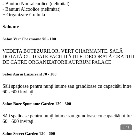
- Bauturi Non-alcoolice (nelimitat)
- Bauturi Alcoolice (nelimitat)
+ Organizare Gratuita
Saloane
Salon Vert Charmante
50 - 100
VEDETA BOTEZURILOR, VERT CHARMANTE, SALĂ
DOTATĂ CU TOATE FACILITĂȚILE. DECORATĂ GRATUIT
DE CĂTRE ORGANIZATORII AURRUM PALACE
Salon Auriu Luxuriant
70 - 180
Săli spațioase pentru nunți intime sau grandioase cu capacități între
60 - 600 invitați
Salon Roze Spumante Garden
120 - 300
Săli spațioase pentru nunți intime sau grandioase cu capacități între
60 - 600 invitați
1 / 1
Salon Secret Garden
150 - 600