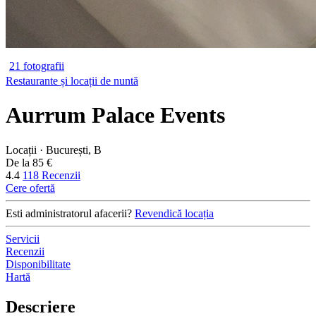
21 fotografii
Restaurante și locații de nuntă
Aurrum Palace Events
Locații · București, B
De la 85 €
4.4
118 Recenzii
Cere ofertă
Esti administratorul afacerii?
Revendică locația
Servicii
Recenzii
Disponibilitate
Hartă
Descriere