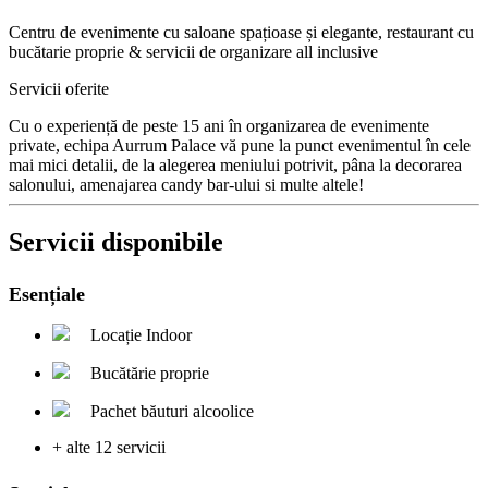
Centru de evenimente cu saloane spațioase și elegante, restaurant cu
bucătarie proprie & servicii de organizare all inclusive
Servicii oferite
Cu o experiență de peste 15 ani în organizarea de evenimente
private, echipa Aurrum Palace vă pune la punct evenimentul în cele
mai mici detalii, de la alegerea meniului potrivit, pâna la decorarea
salonului, amenajarea candy bar-ului si multe altele!
Servicii disponibile
Esențiale
Locație Indoor
Bucătărie proprie
Pachet băuturi alcoolice
+ alte 12 servicii