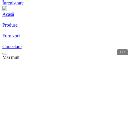
Înregistrare
Acasă
Produse
Furnizori
Conectare
1 / 1
Mai mult