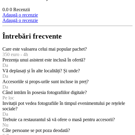
0.0
0
Recenzii
Adaugă o recenzie
Adaugă o recenzie
Întrebări frecvente
Care este valoarea celui mai popular pachet?
350 euro - 4h
Prezența unui asistent este inclusă în ofertă?
Da
Vă deplasați și în alte localități? Și unde?
Da
Accesoriile si props-urile sunt incluse in preț?
Da
Când intrăm în posesia fotografiilor digitale?
Pe loc
Invitații pot vedea fotografiile în timpul evenimentului pe rețelele
sociale?
Da
Trebuie ca restaurantul să vă ofere o masă pentru accesorii?
Nu
Câte persoane se pot poza deodată?