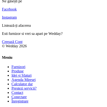
Ne găsești pe
Facebook
Instagram
Listează-ți afacerea
Esti furnizor si vrei sa apari pe Wedday?
Creează Cont
© Wedday 2026
Meniu
Furnizori
Produse
Idei și Sfaturi
Agenda Miresei
Calculator dar
Prestezi servicii?
Contact
Conectare
Înregistrare