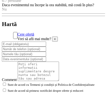
6-7 persoane
Daca evenimentul nu începe la ora stabilită, mă costă în plus?
Nu
Hartă
Cere ofertă
Vrei să afli mai multe?
×
Comment
Sunt de acord cu Termeni și condiții și Politica de Confidențialitate
Sunt de acord să primesc notificări despre oferte și reduceri