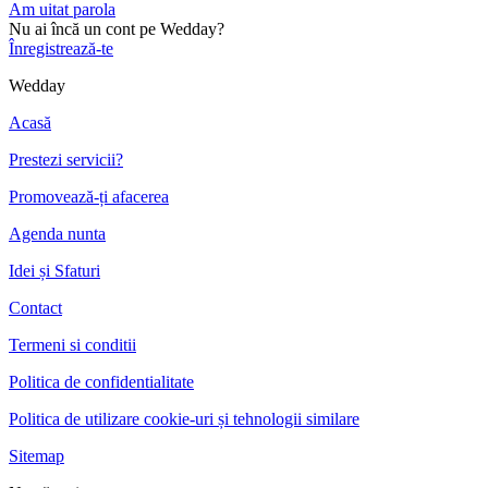
Am uitat parola
Nu ai încă un cont pe Wedday?
Înregistrează-te
Wedday
Acasă
Prestezi servicii?
Promovează-ți afacerea
Agenda nunta
Idei și Sfaturi
Contact
Termeni si conditii
Politica de confidentialitate
Politica de utilizare cookie-uri și tehnologii similare
Sitemap