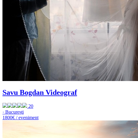
Savu Bogdan Videograf
20
· București
1800€ / eveniment