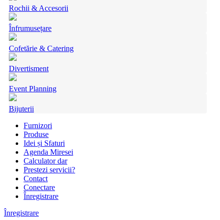
Rochii & Accesorii
Înfrumusețare
Cofetărie & Catering
Divertisment
Event Planning
Bijuterii
Furnizori
Produse
Idei și Sfaturi
Agenda Miresei
Calculator dar
Prestezi servicii?
Contact
Conectare
Înregistrare
Înregistrare