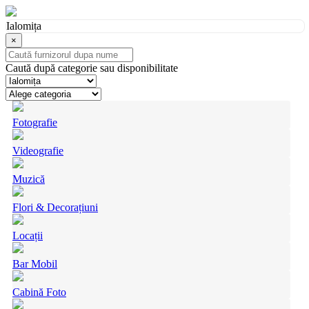
Ialomița
×
Caută după categorie sau disponibilitate
Fotografie
Videografie
Muzică
Flori & Decorațiuni
Locații
Bar Mobil
Cabină Foto