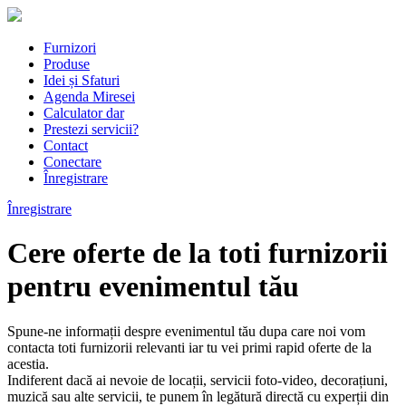
Furnizori
Produse
Idei și Sfaturi
Agenda Miresei
Calculator dar
Prestezi servicii?
Contact
Conectare
Înregistrare
Înregistrare
Cere oferte de la toti furnizorii
pentru evenimentul tău
Spune-ne informații despre evenimentul tău dupa care noi vom
contacta toti furnizorii relevanti iar tu vei primi rapid oferte de la
acestia.
Indiferent dacă ai nevoie de locații, servicii foto-video, decorațiuni,
muzică sau alte servicii, te punem în legătură directă cu experții din