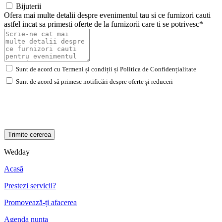
Bijuterii
Ofera mai multe detalii despre evenimentul tau si ce furnizori cauti
astfel incat sa primesti oferte de la furnizorii care ti se potrivesc*
Sunt de acord cu Termeni și condiții și Politica de Confidențialitate
Sunt de acord să primesc notificări despre oferte și reduceri
Wedday
Acasă
Prestezi servicii?
Promovează-ți afacerea
Agenda nunta