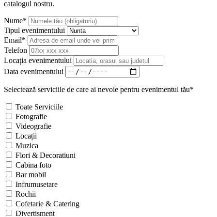
catalogul nostru.
Nume*
Tipul evenimentului
Email*
Telefon
Locația evenimentului
Data evenimentului
Selectează serviciile de care ai nevoie pentru evenimentul tău*
Toate Serviciile
Fotografie
Videografie
Locații
Muzica
Flori & Decoratiuni
Cabina foto
Bar mobil
Infrumusetare
Rochii
Cofetarie & Catering
Divertisment